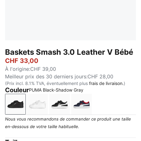
Baskets Smash 3.0 Leather V Bébé
CHF 33,00
À l'origine
:
CHF 39,00
Meilleur prix des 30 derniers jours
:
CHF 28,00
(Prix incl. 8.1% TVA, éventuellement plus
frais de livraison.
)
Couleur
PUMA Black-Shadow Gray
PUMA Black-Shadow Gray
PUMA White-Cool Light Gray
PUMA Black-PUMA White
PUMA Navy-PUMA White-
Nous vous recommandons de commander ce produit une taille
en-dessous de votre taille habituelle.