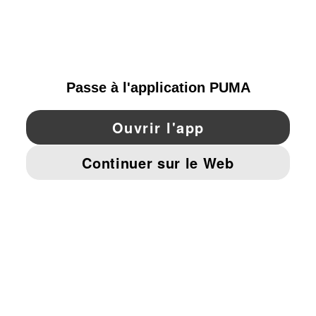
PARCOURIR
SWITZERLAND
YouTube
Twitter
Pinterest
Instagram
Facebo
© PUMA EUROPE GMBH, 2026. TOUS DROITS RÉSERVÉS
MENTIONS ET DONNÉES LÉGALES