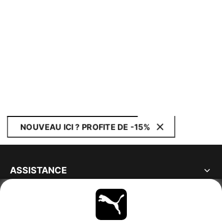
NOUVEAU ICI ? PROFITE DE -15%
ASSISTANCE
À PROPOS
RESTE À LA PAGE