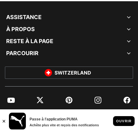
ASSISTANCE
À PROPOS
RESTE À LA PAGE
PARCOURIR
SWITZERLAND
YouTube
Twitter
Pinterest
Instagram
Facebo
© PUMA EUROPE GMBH, 2026. TOUS DROITS RÉSERVÉS
MENTIONS ET DONNÉES LÉGALES