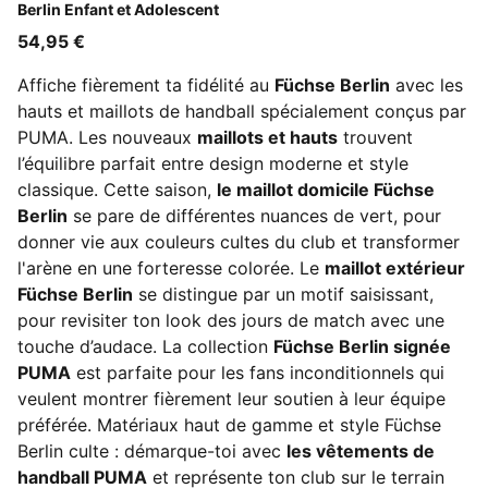
Berlin Enfant et Adolescent
54,95 €
Affiche fièrement ta fidélité au
Füchse Berlin
avec les
hauts et maillots de handball spécialement conçus par
PUMA. Les nouveaux
maillots et hauts
trouvent
l’équilibre parfait entre design moderne et style
classique. Cette saison,
le maillot domicile Füchse
Berlin
se pare de différentes nuances de vert, pour
donner vie aux couleurs cultes du club et transformer
l'arène en une forteresse colorée. Le
maillot extérieur
Füchse Berlin
se distingue par un motif saisissant,
pour revisiter ton look des jours de match avec une
touche d’audace. La collection
Füchse Berlin signée
PUMA
est parfaite pour les fans inconditionnels qui
veulent montrer fièrement leur soutien à leur équipe
préférée. Matériaux haut de gamme et style Füchse
Berlin culte : démarque-toi avec
les vêtements de
handball PUMA
et représente ton club sur le terrain