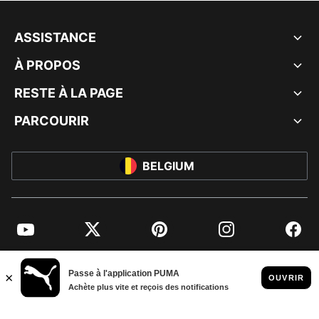
ASSISTANCE
À PROPOS
RESTE À LA PAGE
PARCOURIR
BELGIUM
YouTube
Twitter
Pinterest
Instagram
Facebo
© PUMA EUROPE GMBH, 2026. TOUS DROITS RÉSERVÉS
MENTIONS ET DONNÉES LÉGALES