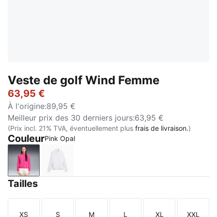
Veste de golf Wind Femme
63,95 €
À l'origine
:
89,95 €
Meilleur prix des 30 derniers jours
:
63,95 €
(Prix incl. 21% TVA, éventuellement plus
frais de livraison.
)
Couleur
Pink Opal
Pink Opal
White Glow
Tailles
XS
S
M
L
XL
XXL