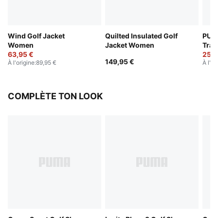
Wind Golf Jacket
Quilted Insulated Golf
PUM
Women
Jacket Women
Trac
63,95 €
25,9
149,95 €
À l'origine
:
89,95 €
À l'or
COMPLÈTE TON LOOK