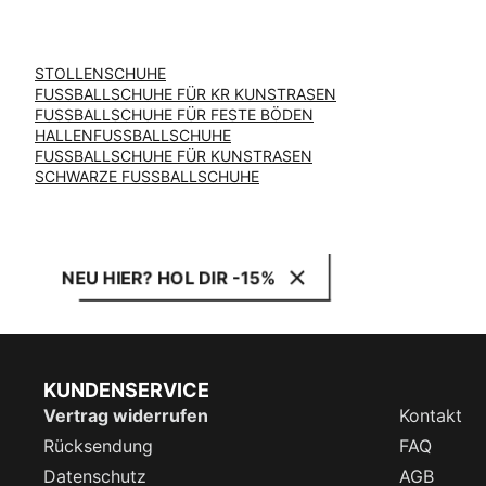
STOLLENSCHUHE
FUSSBALLSCHUHE FÜR KR KUNSTRASEN
FUSSBALLSCHUHE FÜR FESTE BÖDEN
HALLENFUSSBALLSCHUHE
FUSSBALLSCHUHE FÜR KUNSTRASEN
SCHWARZE FUSSBALLSCHUHE
NEU HIER? HOL DIR -15%
KUNDENSERVICE
Vertrag widerrufen
Kontakt
Rücksendung
FAQ
Datenschutz
AGB