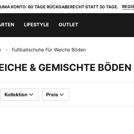
REGIS
 PUMA KONTO: 60 TAGE RÜCKGABERECHT STATT 30 TAGE.
ARTEN
LIFESTYLE
OUTLET
e
Fußballschuhe Für Weiche Böden
EICHE & GEMISCHTE BÖDEN
Kollektion
Preis