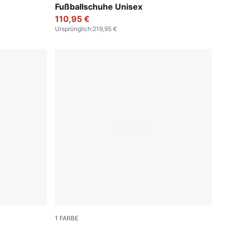
Fußballschuhe Unisex
110,95 €
Ursprünglich
:
219,95 €
1
FARBE