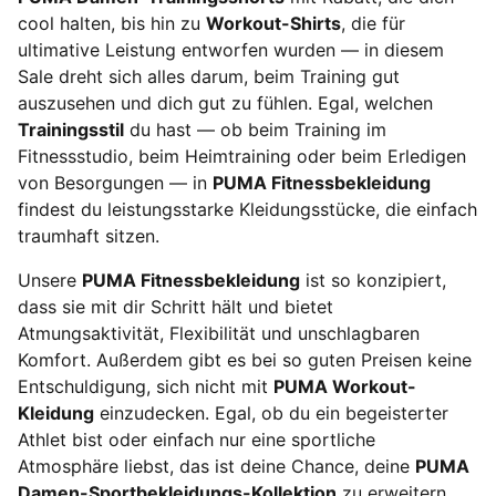
cool halten, bis hin zu
Workout-Shirts
, die für
ultimative Leistung entworfen wurden — in diesem
Sale dreht sich alles darum, beim Training gut
auszusehen und dich gut zu fühlen. Egal, welchen
Trainingsstil
du hast — ob beim Training im
Fitnessstudio, beim Heimtraining oder beim Erledigen
von Besorgungen — in
PUMA Fitnessbekleidung
findest du leistungsstarke Kleidungsstücke, die einfach
traumhaft sitzen.
Unsere
PUMA Fitnessbekleidung
ist so konzipiert,
dass sie mit dir Schritt hält und bietet
Atmungsaktivität, Flexibilität und unschlagbaren
Komfort. Außerdem gibt es bei so guten Preisen keine
Entschuldigung, sich nicht mit
PUMA Workout-
Kleidung
einzudecken. Egal, ob du ein begeisterter
Athlet bist oder einfach nur eine sportliche
Atmosphäre liebst, das ist deine Chance, deine
PUMA
Damen-Sportbekleidungs-Kollektion
zu erweitern.