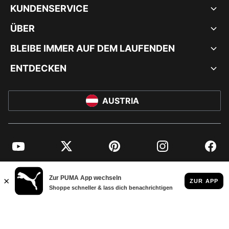
KUNDENSERVICE
ÜBER
BLEIBE IMMER AUF DEM LAUFENDEN
ENTDECKEN
AUSTRIA
YouTube
Twitter
Pinterest
Instagram
Facebo
© PUMA EUROPE GMBH, 2026. ALLE RECHTE VORBEHALTEN
IMPRESSUM UND RECHTLICHE HINWEISE