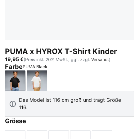
PUMA x HYROX T-Shirt Kinder
19,95 €
(Preis inkl. 20% MwSt., ggf. zzgl.
Versand.
)
Farbe
PUMA Black
PUMA Black
PUMA White
Das Model ist 116 cm groß und trägt Größe
116.
Grösse