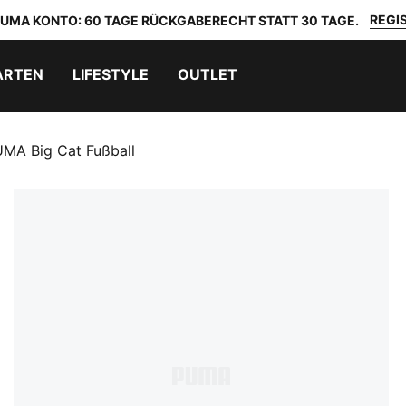
REGIS
 PUMA KONTO: 60 TAGE RÜCKGABERECHT STATT 30 TAGE.
ARTEN
LIFESTYLE
OUTLET
MA Big Cat Fußball