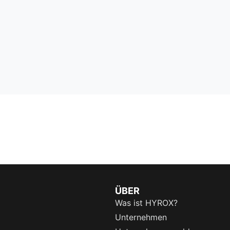
ÜBER
Was ist HYROX?
Unternehmen