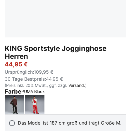
KING Sportstyle Jogginghose
Herren
44,95 €
Ursprünglich
:
109,95 €
30 Tage Bestpreis
:
44,95 €
(Preis inkl. 20% MwSt., ggf. zzgl.
Versand.
)
Farbe
PUMA Black
PUMA Black
Candy Apple
Das Model ist 187 cm groß und trägt Größe M.