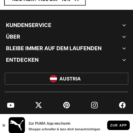
KUNDENSERVICE
ÜBER
BLEIBE IMMER AUF DEM LAUFENDEN
ENTDECKEN
AUSTRIA
YouTube
Twitter
Pinterest
Instagram
Facebo
© PUMA EUROPE GMBH, 2026. ALLE RECHTE VORBEHALTEN
IMPRESSUM UND RECHTLICHE HINWEISE