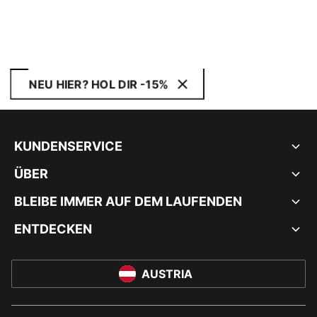
NEU HIER? HOL DIR -15%
KUNDENSERVICE
ÜBER
BLEIBE IMMER AUF DEM LAUFENDEN
ENTDECKEN
AUSTRIA