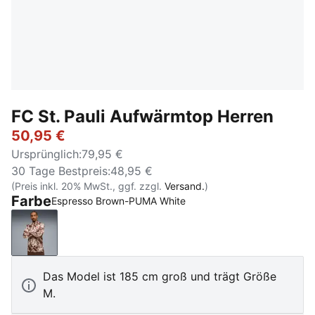
FC St. Pauli Aufwärmtop Herren
50,95 €
Ursprünglich
:
79,95 €
30 Tage Bestpreis
:
48,95 €
(Preis inkl. 20% MwSt., ggf. zzgl.
Versand.
)
Farbe
Espresso Brown-PUMA White
Espresso Brown-PUMA White
Das Model ist 185 cm groß und trägt Größe
M.