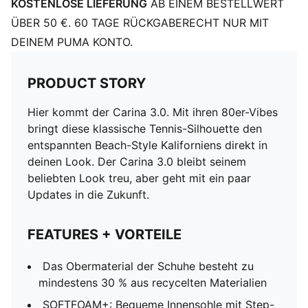
KOSTENLOSE LIEFERUNG
AB EINEM BESTELLWERT
ÜBER 50 €. 60 TAGE RÜCKGABERECHT NUR MIT
DEINEM PUMA KONTO.
PRODUCT STORY
Hier kommt der Carina 3.0. Mit ihren 80er-Vibes
bringt diese klassische Tennis-Silhouette den
entspannten Beach-Style Kaliforniens direkt in
deinen Look. Der Carina 3.0 bleibt seinem
beliebten Look treu, aber geht mit ein paar
Updates in die Zukunft.
FEATURES + VORTEILE
Das Obermaterial der Schuhe besteht zu
mindestens 30 % aus recycelten Materialien
SOFTFOAM+: Bequeme Innensohle mit Step-