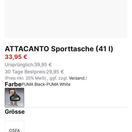
ATTACANTO Sporttasche (41 l)
33,95 €
Ursprünglich
:
39,95 €
30 Tage Bestpreis
:
29,95 €
(Preis inkl. 20% MwSt., ggf. zzgl.
Versand.
)
Farbe
PUMA Black-PUMA White
PUMA Black-PUMA White
Grösse
OSFA