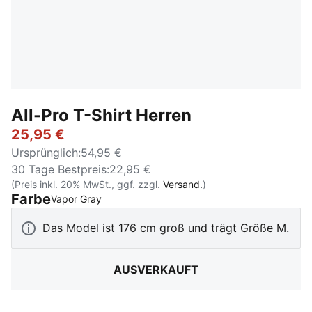
All-Pro T-Shirt Herren
25,95 €
Ursprünglich
:
54,95 €
30 Tage Bestpreis
:
22,95 €
(Preis inkl. 20% MwSt., ggf. zzgl.
Versand.
)
Farbe
:
Ausverkauft
Vapor Gray
Das Model ist 176 cm groß und trägt Größe M.
AUSVERKAUFT