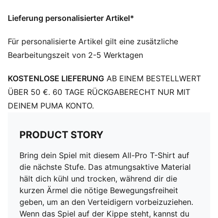
Kurze Ärmel
Lieferung personalisierter Artikel*
PUMA Branding-Details
Für personalisierte Artikel gilt eine zusätzliche
Bearbeitungszeit von 2-5 Werktagen
KOSTENLOSE LIEFERUNG
AB EINEM BESTELLWERT
ÜBER 50 €. 60 TAGE RÜCKGABERECHT NUR MIT
DEINEM PUMA KONTO.
PRODUCT STORY
Bring dein Spiel mit diesem All-Pro T-Shirt auf
die nächste Stufe. Das atmungsaktive Material
hält dich kühl und trocken, während dir die
kurzen Ärmel die nötige Bewegungsfreiheit
geben, um an den Verteidigern vorbeizuziehen.
Wenn das Spiel auf der Kippe steht, kannst du