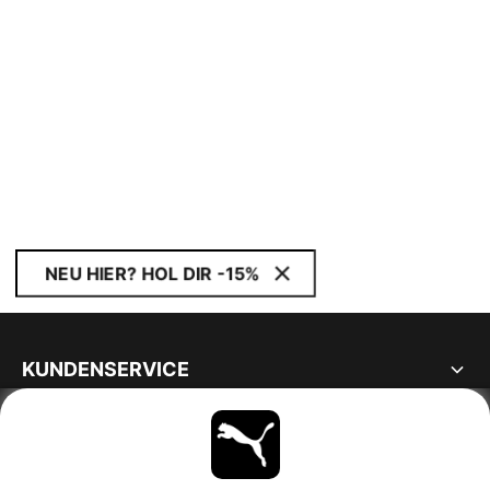
NEU HIER? HOL DIR -15%
KUNDENSERVICE
ÜBER
BLEIBE IMMER AUF DEM LAUFENDEN