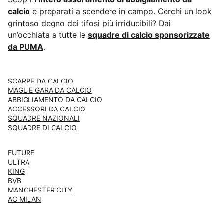
calcio
e preparati a scendere in campo. Cerchi un look
grintoso degno dei tifosi più irriducibili? Dai
un’occhiata a tutte le
squadre di calcio sponsorizzate
da PUMA
.
SCARPE DA CALCIO
MAGLIE GARA DA CALCIO
ABBIGLIAMENTO DA CALCIO
ACCESSORI DA CALCIO
SQUADRE NAZIONALI
SQUADRE DI CALCIO
FUTURE
ULTRA
KING
BVB
MANCHESTER CITY
AC MILAN