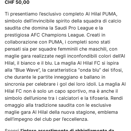
CHF 50,00
Ti presentiamo l’esclusivo completo Al Hilal PUMA,
simbolo dell’invincibile spirito della squadra di calcio
saudita che domina la Saudi Pro League e la
prestigiosa AFC Champions League. Creati in
collaborazione con PUMA, i completi sono stati
pensati sia per squadre femminili che maschili, con
maglie gara realizzate negli inconfondibili colori dell’Al
Hilal, il bianco e il blu. La maglia Al Hilal FC si ispira
alla “Blue Wave”, la caratteristica “onda blu” dei tifosi,
che durante le partite inneggiano e ballano in
sincronia per celebrare i gol dei loro idoli. La maglia Al
Hilal FC non è solo un capo sportivo, ma è anche il
simbolo dell’unione tra i calciatori e la tifoseria. Rendi
omaggio alla tradizione saudita con le esclusive
maglie gara Al Hilal della nuova stagione, emblema
dell’impegno del club per l’eccellenza.
Scopri
l’intero assortimento di abbigliamento da