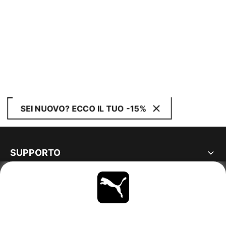
SEI NUOVO? ECCO IL TUO -15%
SUPPORTO
MAGGIORI INFORMAZIONI
OTTIENI TUTTI GLI AGGIORNAMENTI
SCOPRI ORA