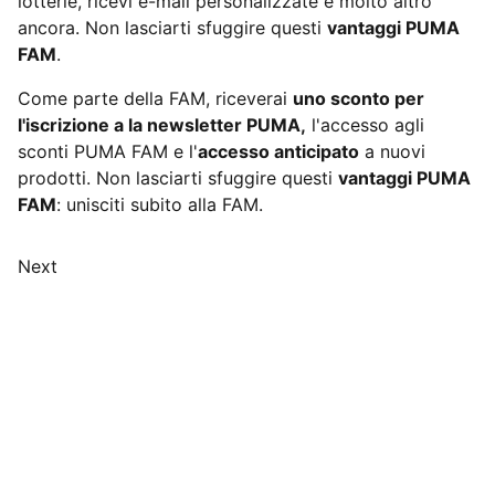
lotterie, ricevi e-mail personalizzate e molto altro
ancora. Non lasciarti sfuggire questi
vantaggi PUMA
FAM
.
Come parte della FAM, riceverai
uno sconto per
l'iscrizione a la newsletter PUMA,
l'accesso agli
sconti PUMA FAM e l'
accesso anticipato
a nuovi
prodotti. Non lasciarti sfuggire questi
vantaggi PUMA
FAM
: unisciti subito alla FAM.
Next