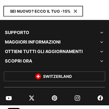
SEI NUOVO? ECCO IL TUO -15%
SUPPORTO
MAGGIORI INFORMAZIONI
OTTIENI TUTTI GLI AGGIORNAMENTI
SCOPRI ORA
SWITZERLAND
YouTube
Twitter
Pinterest
Instagram
Facebo