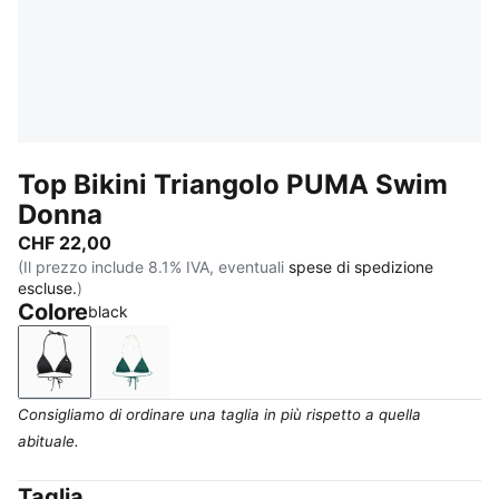
Top Bikini Triangolo PUMA Swim
Donna
CHF 22,00
(Il prezzo include 8.1% IVA, eventuali
spese di spedizione
escluse.
)
Colore
black
black
petrol green
Consigliamo di ordinare una taglia in più rispetto a quella
abituale.
Taglia