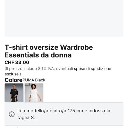
T-shirt oversize Wardrobe
Essentials da donna
CHF 33,00
(Il prezzo include 8.1% IVA, eventuali
spese di spedizione
escluse.
)
Colore
PUMA Black
PUMA Black
PUMA White
Il/la modello/a è alto/a 175 cm e indossa la
taglia S.