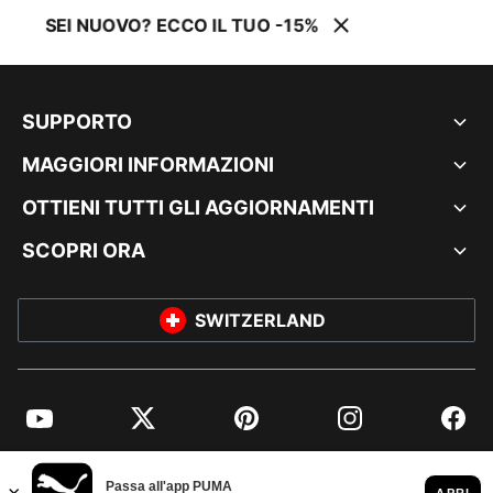
SEI NUOVO? ECCO IL TUO -15%
SUPPORTO
MAGGIORI INFORMAZIONI
OTTIENI TUTTI GLI AGGIORNAMENTI
SCOPRI ORA
SWITZERLAND
YouTube
Twitter
Pinterest
Instagram
Facebo
© PUMA EUROPE GMBH, 2026. TUTTI I DIRITTI RISERVATI
DATI AZIENDALI E LEGALI