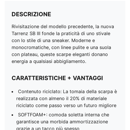
DESCRIZIONE
Rivisitazione del modello precedente, la nuova
Tarrenz SB III fonde la praticità di uno stivale
con lo stile di una sneaker. Moderne e
monocromatiche, con linee pulite e una suola
con plateau, queste scarpe eleganti donano
energia a qualsiasi abbigliamento.
CARATTERISTICHE + VANTAGGI
Contenuto riciclato: La tomaia della scarpa è
realizzata con almeno il 20% di materiale
riciclato come passo verso un futuro migliore
SOFTFOAM+: comoda soletta interna che
garantisce una morbida ammortizzazione
grazie a un tacco più spesso