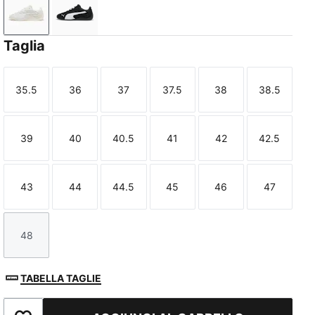
Warm White-PUMA White
PUMA Black-PUMA White
Taglia
35.5
36
37
37.5
38
38.5
Taglia
Taglia
Taglia
Taglia
Taglia
Taglia
39
40
40.5
41
42
42.5
Taglia
Taglia
Taglia
Taglia
Taglia
Taglia
43
44
44.5
45
46
47
Taglia
Taglia
Taglia
Taglia
Taglia
Taglia
48
Taglia
TABELLA TAGLIE