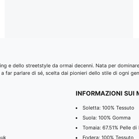
g e dello streetstyle da ormai decenni. Nata per dominare i
 far parlare di sé, scelta dai pionieri dello stile di ogni ge
INFORMAZIONI SUI 
Soletta: 100% Tessuto
Suola: 100% Gomma
Tomaia: 67.51% Pelle di
buk
Fodera: 100% Tessuto