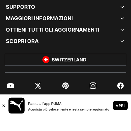
SUPPORTO
MAGGIORI INFORMAZIONI
OTTIENI TUTTI GLI AGGIORNAMENTI
SCOPRI ORA
SWITZERLAND
YouTube
Twitter
Pinterest
Instagram
Facebo
© PUMA EUROPE GMBH, 2026. TUTTI I DIRITTI RISERVATI
DATI AZIENDALI E LEGALI