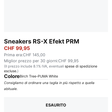
Sneakers RS-X Efekt PRM
CHF 99,95
Prima era
:
CHF 145,00
Miglior prezzo per 30 giorni
:
CHF 99,95
(Il prezzo include 8.1% IVA, eventuali
spese di spedizione
escluse.
)
Colore
:
Esaurito
Birch Tree-PUMA White
Consigliamo di ordinare una taglia in più rispetto a quella
abituale.
ESAURITO