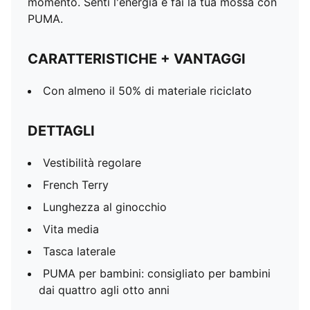
momento. Senti l'energia e fai la tua mossa con
PUMA.
CARATTERISTICHE + VANTAGGI
Con almeno il 50% di materiale riciclato
DETTAGLI
Vestibilità regolare
French Terry
Lunghezza al ginocchio
Vita media
Tasca laterale
PUMA per bambini: consigliato per bambini
dai quattro agli otto anni