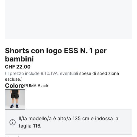
Shorts con logo ESS N. 1 per
bambini
CHF 22,00
(Il prezzo include 8.1% IVA, eventuali
spese di spedizione
escluse.
)
Colore
PUMA Black
PUMA Black
Il/la modello/a è alto/a 135 cm e indossa la
taglia 116.