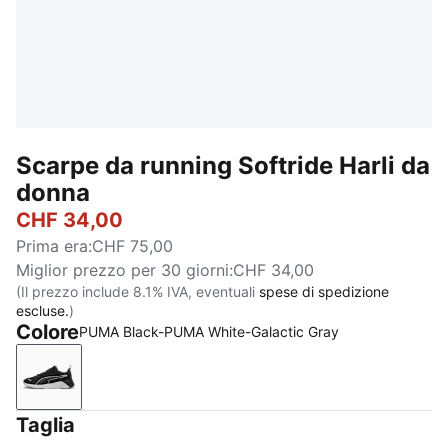
Scarpe da running Softride Harli da
donna
CHF 34,00
Prima era
:
CHF 75,00
Miglior prezzo per 30 giorni
:
CHF 34,00
(Il prezzo include 8.1% IVA, eventuali
spese di spedizione
escluse.
)
Colore
PUMA Black-PUMA White-Galactic Gray
PUMA Black-PUMA White-Galactic Gray
Taglia