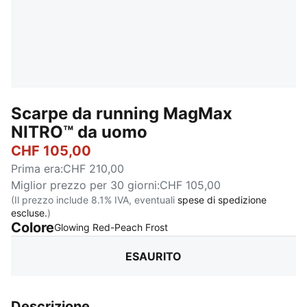
Scarpe da running MagMax
NITRO™ da uomo
CHF 105,00
Prima era
:
CHF 210,00
Miglior prezzo per 30 giorni
:
CHF 105,00
(Il prezzo include 8.1% IVA, eventuali
spese di spedizione
escluse.
)
Colore
:
Esaurito
Glowing Red-Peach Frost
ESAURITO
Descrizione