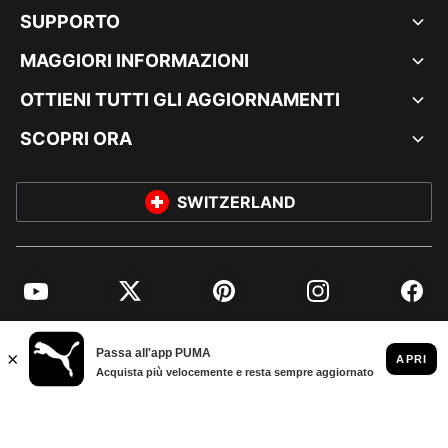
SUPPORTO
MAGGIORI INFORMAZIONI
OTTIENI TUTTI GLI AGGIORNAMENTI
SCOPRI ORA
SWITZERLAND
YouTube
Twitter
Pinterest
Instagram
Facebo
© PUMA EUROPE GMBH, 2026. TUTTI I DIRITTI RISERVATI
DATI AZIENDALI E LEGALI