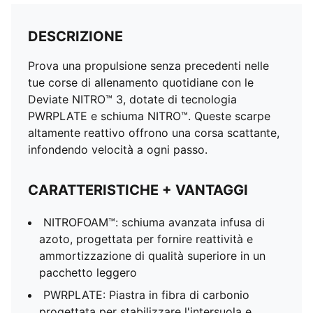
DESCRIZIONE
Prova una propulsione senza precedenti nelle
tue corse di allenamento quotidiane con le
Deviate NITRO™ 3, dotate di tecnologia
PWRPLATE e schiuma NITRO™. Queste scarpe
altamente reattivo offrono una corsa scattante,
infondendo velocità a ogni passo.
CARATTERISTICHE + VANTAGGI
NITROFOAM™: schiuma avanzata infusa di
azoto, progettata per fornire reattività e
ammortizzazione di qualità superiore in un
pacchetto leggero
PWRPLATE: Piastra in fibra di carbonio
progettata per stabilizzare l'intersuola e