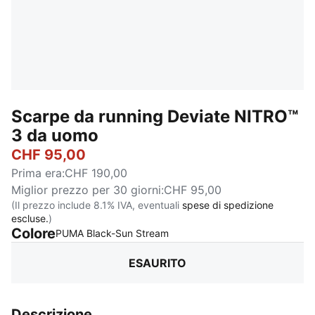
Scarpe da running Deviate NITRO™
3 da uomo
CHF 95,00
Prima era
:
CHF 190,00
Miglior prezzo per 30 giorni
:
CHF 95,00
(Il prezzo include 8.1% IVA, eventuali
spese di spedizione
escluse.
)
Colore
:
Esaurito
PUMA Black-Sun Stream
ESAURITO
Descrizione