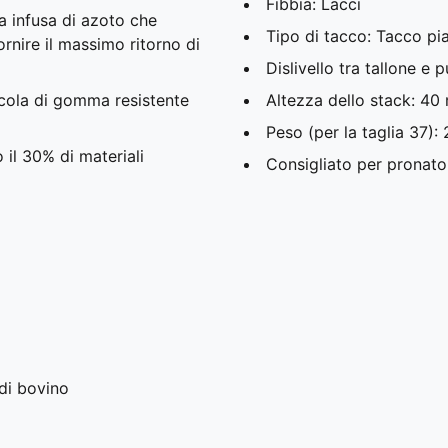
Fibbia: Lacci
 infusa di azoto che
Tipo di tacco: Tacco pi
ornire il massimo ritorno di
Dislivello tra tallone e
cola di gomma resistente
Altezza dello stack: 4
Peso (per la taglia 37):
 il 30% di materiali
Consigliato per pronator
di bovino