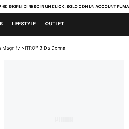
A 60 GIORNI DI RESO IN UN CLICK. SOLO CON UN ACCOUNT PUMA
S
LIFESTYLE
OUTLET
a Magnify NITRO™ 3 Da Donna