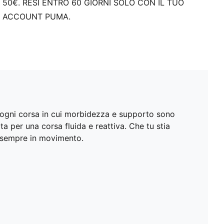
50€. RESI ENTRO 60 GIORNI SOLO CON IL TUO
ACCOUNT PUMA.
r ogni corsa in cui morbidezza e supporto sono
 per una corsa fluida e reattiva. Che tu stia
e sempre in movimento.