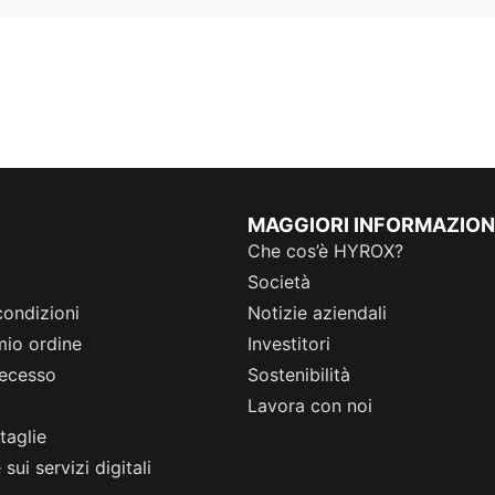
MAGGIORI INFORMAZION
Che cos’è HYROX?
Società
condizioni
Notizie aziendali
 mio ordine
Investitori
 recesso
Sostenibilità
Lavora con noi
taglie
sui servizi digitali