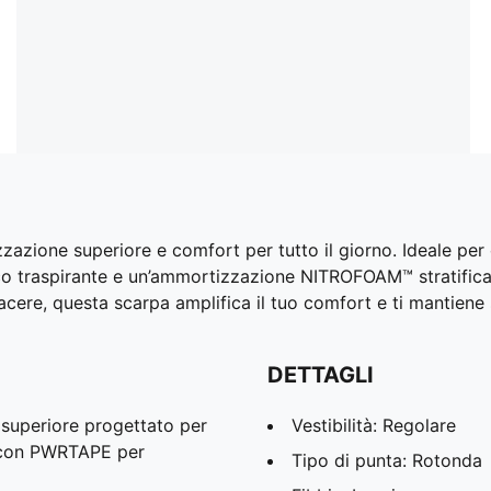
zazione superiore e comfort per tutto il giorno. Ideale pe
o traspirante e un’ammortizzazione NITROFOAM™ stratificata
iacere, questa scarpa amplifica il tuo comfort e ti mantien
DETTAGLI
 superiore progettato per
Vestibilità: Regolare
to con PWRTAPE per
Tipo di punta: Rotonda