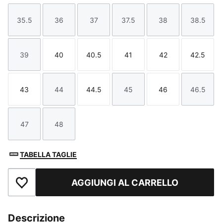
35.5
36
37
37.5
38
38.5
Taglia
Taglia
Taglia
Taglia
Taglia
Taglia
39
40
40.5
41
42
42.5
Taglia
Taglia
Taglia
Taglia
Taglia
Taglia
43
44
44.5
45
46
46.5
Taglia
Taglia
Taglia
Taglia
Taglia
Taglia
47
48
Taglia
Taglia
TABELLA TAGLIE
AGGIUNGI AL CARRELLO
Aggiungi ai Preferiti
Descrizione