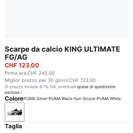
Scarpe da calcio KING ULTIMATE
FG/AG
CHF 123,00
Prima era
:
CHF 245,00
Miglior prezzo per 30 giorni
:
CHF 123,00
(Il prezzo include 8.1% IVA, eventuali
spese di spedizione
escluse.
)
Colore
PUMA Silver-PUMA Black-Sun Struck-PUMA White
PUMA Silver-PUMA Black-Sun Struck-PUMA White
Taglia