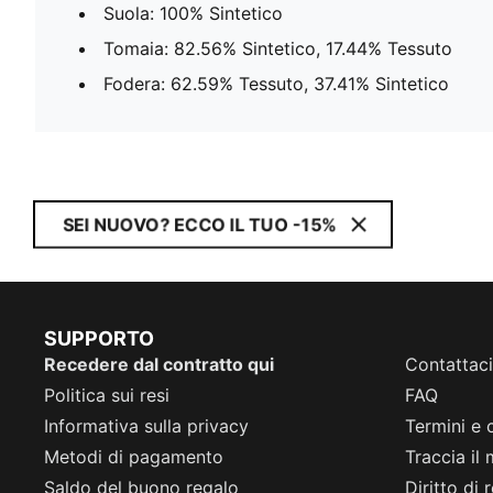
Suola: 100% Sintetico
Tomaia: 82.56% Sintetico, 17.44% Tessuto
Fodera: 62.59% Tessuto, 37.41% Sintetico
SEI NUOVO? ECCO IL TUO -15%
SUPPORTO
Recedere dal contratto qui
Contattaci
Politica sui resi
FAQ
Informativa sulla privacy
Termini e 
Metodi di pagamento
Traccia il
Saldo del buono regalo
Diritto di