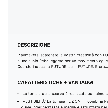
DESCRIZIONE
Playmakers, scatenate la vostra creatività con F
e una suola Peba leggera per un movimento agile s
Quando indossi la FUTURE, sei il FUTURE. E ora... 
CARATTERISTICHE + VANTAGGI
La tomaia della scarpa è realizzata con almeno i
VESTIBILITÀ: La tomaia FUZIONFIT combina 
duale ingegnerizzata e maglia elasticizzata per