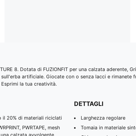
UTURE 8. Dotata di FUZIONFIT per una calzata aderente, Grip
ull'erba artificiale. Giocate con o senza lacci e rimanete 
Esprimi la tua creatività.
DETTAGLI
l 20% di materiali riciclati
Larghezza regolare
PWRPRINT, PWRTAPE, mesh
Tomaia in materiale sint
 una calzata avvolgente,