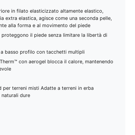
iore in filato elasticizzato altamente elastico,
a extra elastica, agisce come una seconda pelle,
te alla forma e al movimento del piede
 proteggono il piede senza limitare la libertà di
a basso profilo con tacchetti multipli
-Therm™ con aerogel blocca il calore, mantenendo
evole
per terreni misti Adatte a terreni in erba
 naturali dure