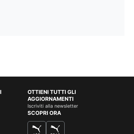
I
OTTIENI TUTTI GLI
AGGIORNAMENTI
Iscriviti alla newsletter
SCOPRI ORA