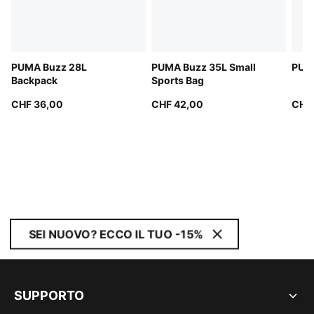
PUMA Buzz 28L
PUMA Buzz 35L Small
PUMA
Backpack
Sports Bag
CHF 36,00
CHF 42,00
CHF
SEI NUOVO? ECCO IL TUO -15%
SUPPORTO