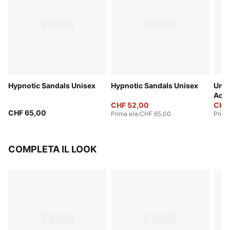
Hypnotic Sandals Unisex
Hypnotic Sandals Unisex
Unwi
Acti
CHF 52,00
CHF
CHF 65,00
Prima era
:
CHF 65,00
Prima
COMPLETA IL LOOK