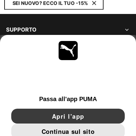
SEI NUOVO? ECCO IL TUO -15%
SUPPORTO
MAGGIORI INFORMAZIONI
OTTIENI TUTTI GLI AGGIORNAMENTI
SCOPRI ORA
SWITZERLAND
YouTube
Twitter
Pinterest
Instagram
Facebo
© PUMA EUROPE GMBH, 2026. TUTTI I DIRITTI RISERVATI
DATI AZIENDALI E LEGALI