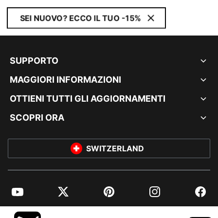
SEI NUOVO? ECCO IL TUO -15%
SUPPORTO
MAGGIORI INFORMAZIONI
OTTIENI TUTTI GLI AGGIORNAMENTI
SCOPRI ORA
SWITZERLAND
YouTube
Twitter
Pinterest
Instagram
Facebo
© PUMA EUROPE GMBH, 2026. TUTTI I DIRITTI RISERVATI