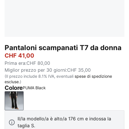
Pantaloni scampanati T7 da donna
CHF 41,00
Prima era
:
CHF 80,00
Miglior prezzo per 30 giorni
:
CHF 35,00
(Il prezzo include 8.1% IVA, eventuali
spese di spedizione
escluse.
)
Colore
PUMA Black
PUMA Black
Il/la modello/a è alto/a 176 cm e indossa la
taglia S.