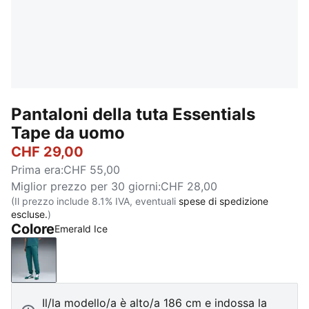
Pantaloni della tuta Essentials
Tape da uomo
CHF 29,00
Prima era
:
CHF 55,00
Miglior prezzo per 30 giorni
:
CHF 28,00
(Il prezzo include 8.1% IVA, eventuali
spese di spedizione
escluse.
)
Colore
Emerald Ice
Emerald Ice
Il/la modello/a è alto/a 186 cm e indossa la