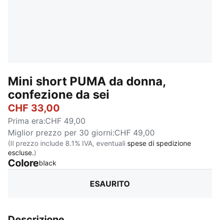
Mini short PUMA da donna,
confezione da sei
CHF 33,00
Prima era
:
CHF 49,00
Miglior prezzo per 30 giorni
:
CHF 49,00
(Il prezzo include 8.1% IVA, eventuali
spese di spedizione
escluse.
)
Colore
:
Esaurito
black
ESAURITO
Descrizione