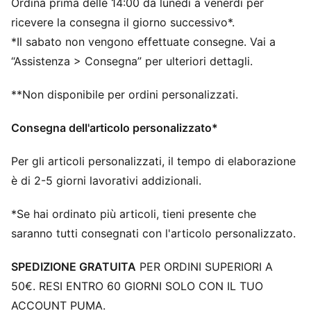
Ordina prima delle 14:00 da lunedì a venerdì per
Intimo donna in confezione da sei
ricevere la consegna il giorno successivo*.
*Il sabato non vengono effettuate consegne. Vai a
“Assistenza > Consegna” per ulteriori dettagli.
**Non disponibile per ordini personalizzati.
Consegna dell'articolo personalizzato*
Per gli articoli personalizzati, il tempo di elaborazione
è di 2-5 giorni lavorativi addizionali.
*Se hai ordinato più articoli, tieni presente che
saranno tutti consegnati con l'articolo personalizzato.
SPEDIZIONE GRATUITA
PER ORDINI SUPERIORI A
50€. RESI ENTRO 60 GIORNI SOLO CON IL TUO
ACCOUNT PUMA.