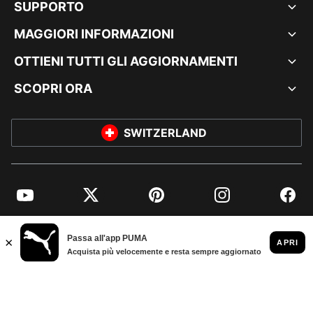
SUPPORTO
MAGGIORI INFORMAZIONI
OTTIENI TUTTI GLI AGGIORNAMENTI
SCOPRI ORA
SWITZERLAND
YouTube
Twitter
Pinterest
Instagram
Facebo
© PUMA EUROPE GMBH, 2026. TUTTI I DIRITTI RISERVATI
DATI AZIENDALI E LEGALI