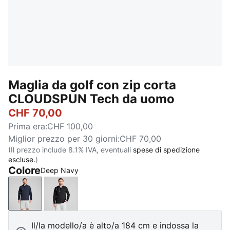
Maglia da golf con zip corta
CLOUDSPUN Tech da uomo
CHF 70,00
Prima era
:
CHF 100,00
Miglior prezzo per 30 giorni
:
CHF 70,00
(Il prezzo include 8.1% IVA, eventuali
spese di spedizione
escluse.
)
Colore
Deep Navy
Deep Navy
PUMA Black
Il/la modello/a è alto/a 184 cm e indossa la