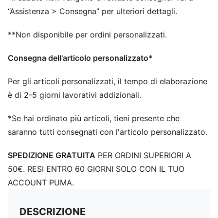
Colletto
“Assistenza > Consegna” per ulteriori dettagli.
Zip corta
Maniche lunghe
**Non disponibile per ordini personalizzati.
Loghi PUMA
Consegna dell'articolo personalizzato*
Per gli articoli personalizzati, il tempo di elaborazione
è di 2-5 giorni lavorativi addizionali.
*Se hai ordinato più articoli, tieni presente che
saranno tutti consegnati con l'articolo personalizzato.
SPEDIZIONE GRATUITA
PER ORDINI SUPERIORI A
50€. RESI ENTRO 60 GIORNI SOLO CON IL TUO
ACCOUNT PUMA.
DESCRIZIONE