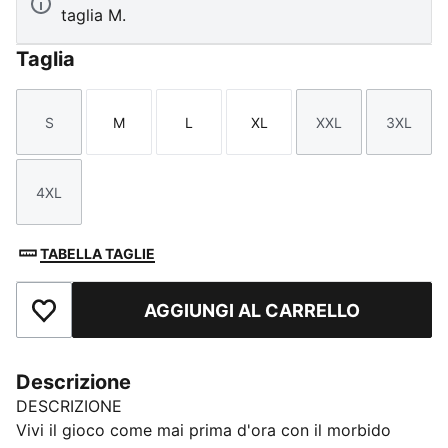
taglia M.
Taglia
S
M
L
XL
XXL
3XL
Taglia
Taglia
Taglia
Taglia
Taglia
Taglia
4XL
Taglia
TABELLA TAGLIE
AGGIUNGI AL CARRELLO
Aggiungi ai Preferiti
Descrizione
DESCRIZIONE
Vivi il gioco come mai prima d'ora con il morbido