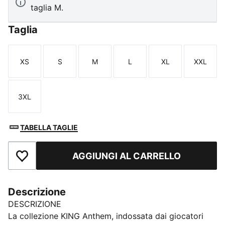
taglia M.
Taglia
XS
S
M
L
XL
XXL
Taglia
Taglia
Taglia
Taglia
Taglia
Taglia
3XL
Taglia
TABELLA TAGLIE
AGGIUNGI AL CARRELLO
Aggiungi ai Preferiti
Descrizione
DESCRIZIONE
La collezione KING Anthem, indossata dai giocatori