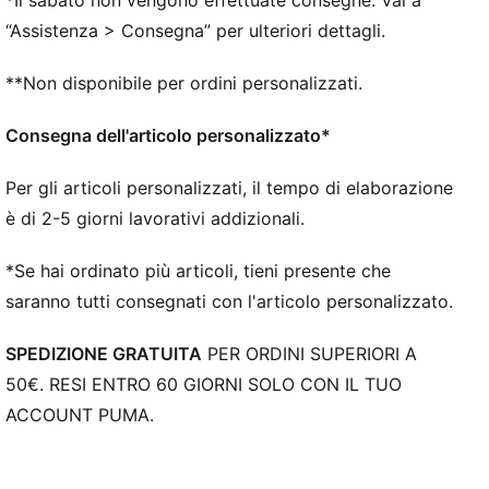
*Il sabato non vengono effettuate consegne. Vai a
“Assistenza > Consegna” per ulteriori dettagli.
**Non disponibile per ordini personalizzati.
Consegna dell'articolo personalizzato*
Per gli articoli personalizzati, il tempo di elaborazione
è di 2-5 giorni lavorativi addizionali.
*Se hai ordinato più articoli, tieni presente che
saranno tutti consegnati con l'articolo personalizzato.
SPEDIZIONE GRATUITA
PER ORDINI SUPERIORI A
50€. RESI ENTRO 60 GIORNI SOLO CON IL TUO
ACCOUNT PUMA.