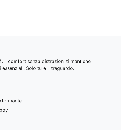
 Il comfort senza distrazioni ti mantiene
essenziali. Solo tu e il traguardo.
performante
obby