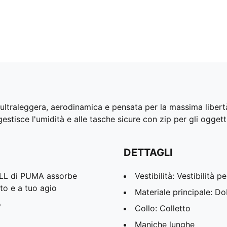
raleggera, aerodinamica e pensata per la massima libertà.
tisce l'umidità e alle tasche sicure con zip per gli oggetti 
DETTAGLI
ELL di PUMA assorbe
Vestibilità: Vestibilità 
tto e a tuo agio
Materiale principale: D
o
Collo: Colletto
Maniche lunghe