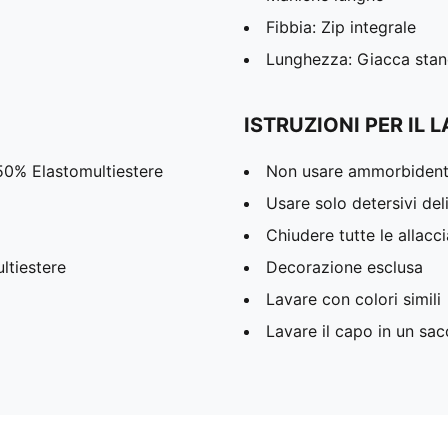
Fibbia: Zip integrale
Lunghezza: Giacca sta
ISTRUZIONI PER IL 
 50% Elastomultiestere
Non usare ammorbident
Usare solo detersivi deli
Chiudere tutte le allacc
ltiestere
Decorazione esclusa
Lavare con colori simili
Lavare il capo in un sa