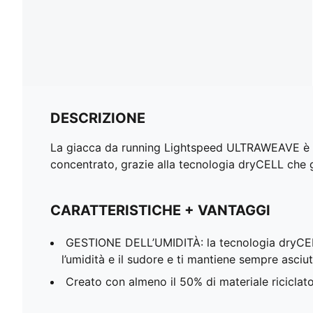
DESCRIZIONE
La giacca da running Lightspeed ULTRAWEAVE è ult
concentrato, grazie alla tecnologia dryCELL che ges
CARATTERISTICHE + VANTAGGI
GESTIONE DELL’UMIDITÀ: la tecnologia dryC
l’umidità e il sudore e ti mantiene sempre asciu
Creato con almeno il 50% di materiale riciclat