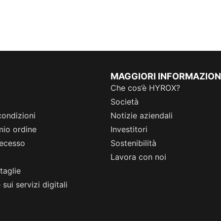
MAGGIORI INFORMAZION
Che cos’è HYROX?
Società
condizioni
Notizie aziendali
 mio ordine
Investitori
 recesso
Sostenibilità
Lavora con noi
taglie
sui servizi digitali