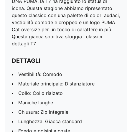
DNA PUMA, la T7 ha raggiunto lo status di
icona. Questa stagione abbiamo ripresentato
questo classico con una palette di colori audaci,
vestibilità comode e cropped e un logo PUMA
Cat oversize per un tocco di carattere in più.
Questa giacca sportiva sfoggia i classici
dettagli T7.
DETTAGLI
Vestibilità: Comodo
Materiale principale: Distanziatore
Collo: Collo rialzato
Maniche lunghe
Chiusura: Zip integrale
Lunghezza: Giacca standard
Fondo e polsini a coste