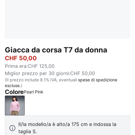
Giacca da corsa T7 da donna
CHF 50,00
Prima era
:
CHF 125,00
Miglior prezzo per 30 giorni
:
CHF 50,00
(Il prezzo include 8.1% IVA, eventuali
spese di spedizione
escluse.
)
Colore
Pearl Pink
Pearl Pink
Il/la modello/a è alto/a 175 cm e indossa la
taglia S.