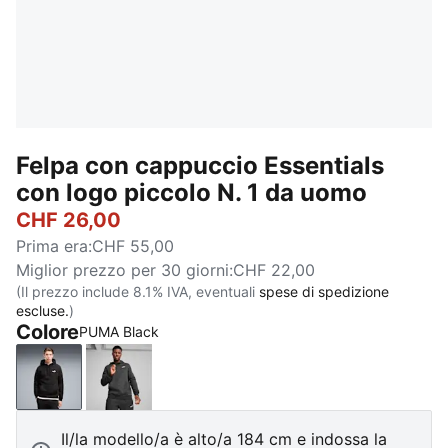
Felpa con cappuccio Essentials
con logo piccolo N. 1 da uomo
CHF 26,00
Prima era
:
CHF 55,00
Miglior prezzo per 30 giorni
:
CHF 22,00
(Il prezzo include 8.1% IVA, eventuali
spese di spedizione
escluse.
)
Colore
PUMA Black
PUMA Black
Dark Gray Heather
Il/la modello/a è alto/a 184 cm e indossa la