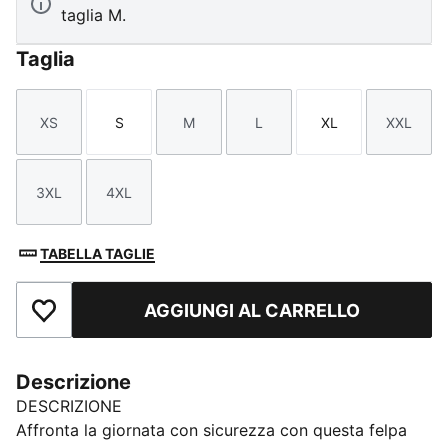
taglia M.
Taglia
XS
S
M
L
XL
XXL
Taglia
Taglia
Taglia
Taglia
Taglia
Taglia
3XL
4XL
Taglia
Taglia
TABELLA TAGLIE
AGGIUNGI AL CARRELLO
Aggiungi ai Preferiti
Descrizione
DESCRIZIONE
Affronta la giornata con sicurezza con questa felpa