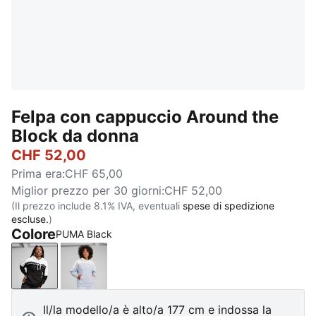
Felpa con cappuccio Around the
Block da donna
CHF 52,00
Prima era
:
CHF 65,00
Miglior prezzo per 30 giorni
:
CHF 52,00
(Il prezzo include 8.1% IVA, eventuali
spese di spedizione
escluse.
)
Colore
PUMA Black
PUMA Black
Cool Weather
Il/la modello/a è alto/a 177 cm e indossa la