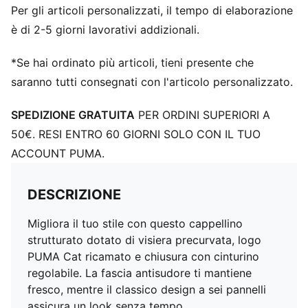
Per gli articoli personalizzati, il tempo di elaborazione
è di 2-5 giorni lavorativi addizionali.
*Se hai ordinato più articoli, tieni presente che
saranno tutti consegnati con l'articolo personalizzato.
SPEDIZIONE GRATUITA
PER ORDINI SUPERIORI A
50€. RESI ENTRO 60 GIORNI SOLO CON IL TUO
ACCOUNT PUMA.
DESCRIZIONE
Migliora il tuo stile con questo cappellino
strutturato dotato di visiera precurvata, logo
PUMA Cat ricamato e chiusura con cinturino
regolabile. La fascia antisudore ti mantiene
fresco, mentre il classico design a sei pannelli
assicura un look senza tempo.