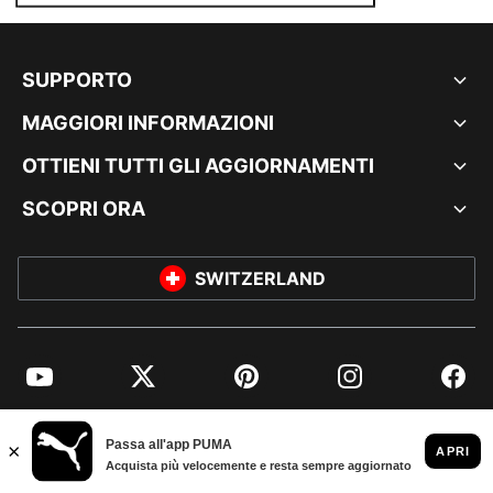
SUPPORTO
MAGGIORI INFORMAZIONI
OTTIENI TUTTI GLI AGGIORNAMENTI
SCOPRI ORA
SWITZERLAND
YouTube
Twitter
Pinterest
Instagram
Facebo
© PUMA EUROPE GMBH, 2026. TUTTI I DIRITTI RISERVATI
DATI AZIENDALI E LEGALI