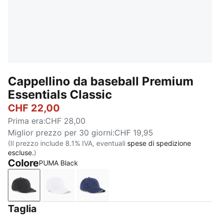
Cappellino da baseball Premium
Essentials Classic
CHF 22,00
Prima era
:
CHF 28,00
Miglior prezzo per 30 giorni
:
CHF 19,95
(Il prezzo include 8.1% IVA, eventuali
spese di spedizione
escluse.
)
Colore
PUMA Black
PUMA Black
PUMA White
PUMA Navy
Taglia