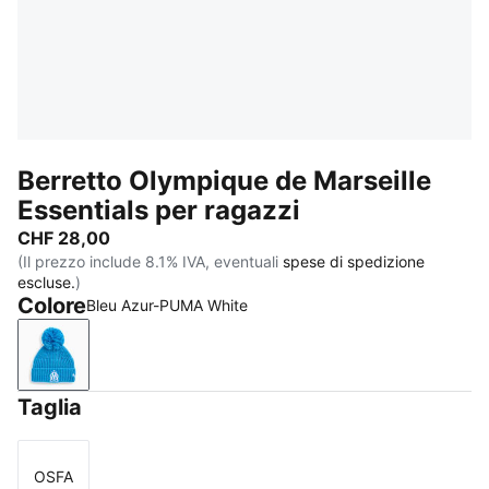
Berretto Olympique de Marseille
Essentials per ragazzi
CHF 28,00
(Il prezzo include 8.1% IVA, eventuali
spese di spedizione
escluse.
)
Colore
Bleu Azur-PUMA White
Bleu Azur-PUMA White
Taglia
OSFA
Taglia