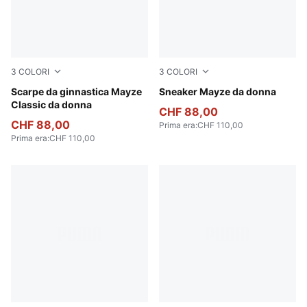
3
COLORI
3
COLORI
Puma Black
Scarpe da ginnastica Mayze
Puma White-Peyote
Sneaker Mayze da donna
Classic da donna
CHF 88,00
CHF 88,00
Prima era
:
CHF 110,00
Prima era
:
CHF 110,00