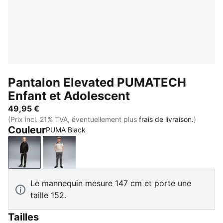
Pantalon Elevated PUMATECH
Enfant et Adolescent
49,95 €
(Prix incl. 21% TVA, éventuellement plus
frais de livraison.
)
Couleur
PUMA Black
PUMA Black
Moody Gray
Le mannequin mesure 147 cm et porte une
taille 152.
Tailles