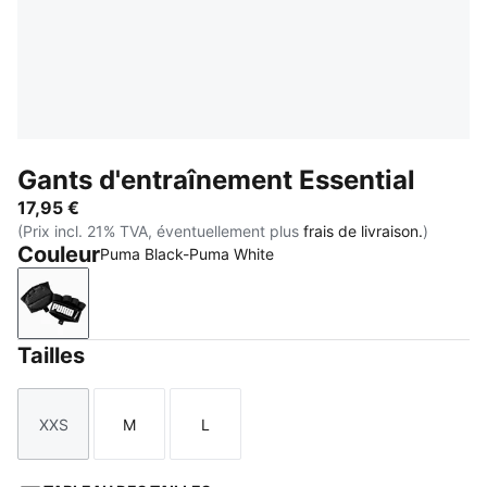
Gants d'entraînement Essential
17,95 €
(Prix incl. 21% TVA, éventuellement plus
frais de livraison.
)
Couleur
Puma Black-Puma White
Puma Black-Puma White
Tailles
XXS
M
L
Taille
Taille
Taille