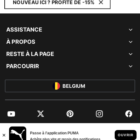
NOUVEAU ICI ? PROFITE DE -15%
ASSISTANCE
À PROPOS
RESTE À LA PAGE
PARCOURIR
BELGIUM
YouTube
Twitter
Pinterest
Instagram
Facebo
© PUMA EUROPE GMBH, 2026. TOUS DROITS RÉSERVÉS
MENTIONS ET DONNÉES LÉGALES