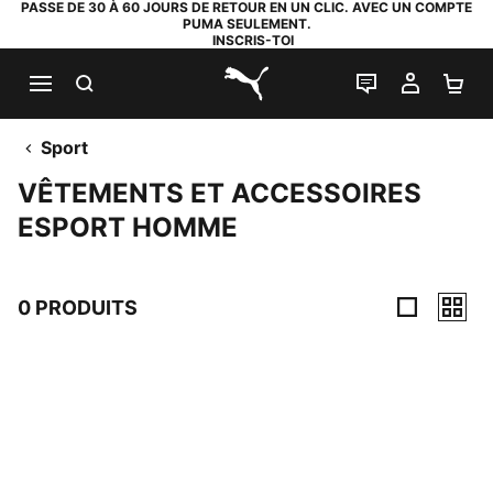
PASSE DE 30 À 60 JOURS DE RETOUR EN UN CLIC. AVEC UN COMPTE
PUMA SEULEMENT.
INSCRIS-TOI
RECHERCHE
LIVE CHAT
MON C
PA
PUMA.com
Sport
VÊTEMENTS ET ACCESSOIRES
ESPORT HOMME
0 PRODUITS
0 PRODUITS