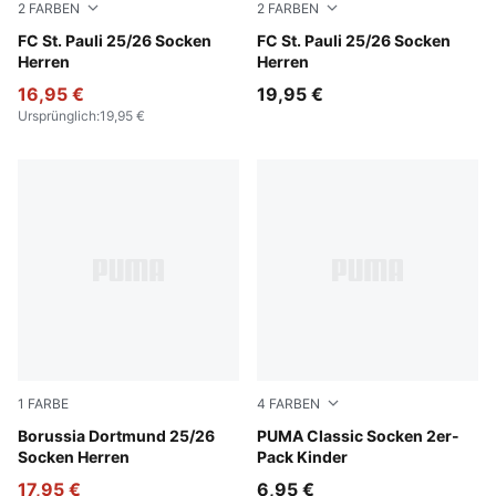
2
FARBEN
2
FARBEN
Burnt Red-PUMA White
FC St. Pauli 25/26 Socken
PUMA White-Espresso Brow
FC St. Pauli 25/26 Socken
Herren
Herren
16,95 €
19,95 €
Ursprünglich
:
19,95 €
1
FARBE
4
FARBEN
Yellow Alert-PUMA Black
Borussia Dortmund 25/26
drizzle melange
PUMA Classic Socken 2er-
Socken Herren
Pack Kinder
17,95 €
6,95 €