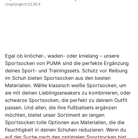
Ursprünglich
:
22,95 €
Egal ob knöchel-, waden- oder knielang – unsere
Sportsocken von PUMA sind die perfekte Ergänzung
deines Sport- und Trainingssets. Schutz vor Reibung
im Schuh bieten Sportsocken aus den besten
Materialien. Wähle klassisch weiße Sportsocken, um
sie mit deinen Lieblingssneakers zu kombinieren, oder
schwarze Sportsocken, die perfekt zu deinem Outfit
passen. Und allen, die ihre Fußballsets ergänzen
möchten, bietet unser Sortiment an langen
Sportsocken tolle Optionen aus Materialien, die die
Feuchtigkeit in deinen Schuhen reduzieren. Wenn du
auf der Suche nach den optimalen Sportsocken bist,