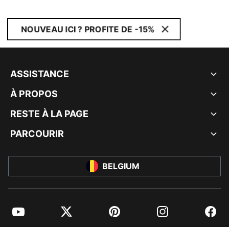
NOUVEAU ICI ? PROFITE DE -15%
ASSISTANCE
À PROPOS
RESTE À LA PAGE
PARCOURIR
BELGIUM
YouTube
Twitter
Pinterest
Instagram
Facebo