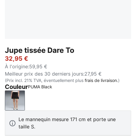
Jupe tissée Dare To
32,95 €
À l'origine
:
59,95 €
Meilleur prix des 30 derniers jours
:
27,95 €
(Prix incl. 21% TVA, éventuellement plus
frais de livraison.
)
Couleur
PUMA Black
PUMA Black
Le mannequin mesure 171 cm et porte une
taille S.